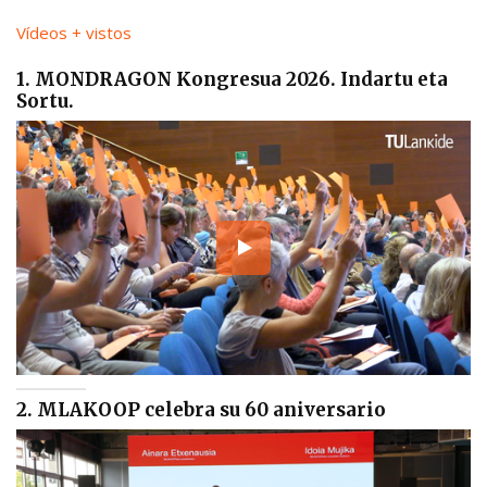
Vídeos + vistos
1. MONDRAGON Kongresua 2026. Indartu eta
Sortu.
2. MLAKOOP celebra su 60 aniversario