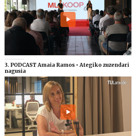
3. PODCAST Amaia Ramos • Ategiko zuzendari
nagusia