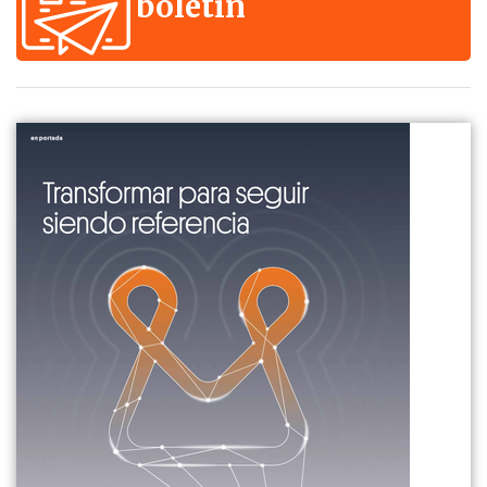
boletín