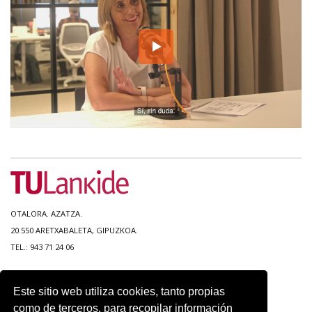
OTALORA. AZATZA.
20.550 ARETXABALETA, GIPUZKOA.
TEL.: 943 71 24 06
MAPA DEL SITIO
Este sitio web utiliza cookies, tanto propias
ACCESIBILIDAD
como de terceros, para recopilar información
CONTACTO