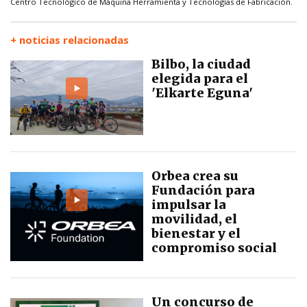
Centro Tecnológico de Máquina Herramienta y Tecnologías de Fabricación.
+ noticias relacionadas
Bilbo, la ciudad
elegida para el
'Elkarte Eguna'
Orbea crea su
Fundación para
impulsar la
movilidad, el
bienestar y el
compromiso social
Un concurso de