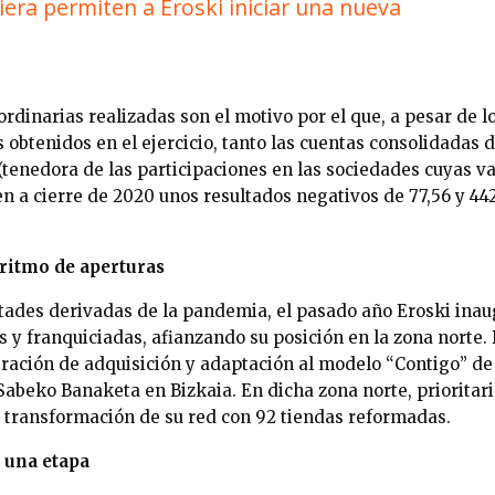
iera permiten a Eroski iniciar una nueva
rdinarias realizadas son el motivo por el que, a pesar de l
 obtenidos en el ejercicio, tanto las cuentas consolidadas
 (tenedora de las participaciones en las sociedades cuyas v
n a cierre de 2020 unos resultados negativos de 77,56 y 44
ritmo de aperturas
ultades derivadas de la pandemia, el pasado año Eroski ina
s y franquiciadas, afianzando su posición en la zona norte.
ración de adquisición y adaptación al modelo “Contigo” de
abeko Banaketa en Bizkaia. En dicha zona norte, prioritari
 transformación de su red con 92 tiendas reformadas.
e una etapa