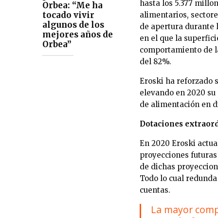
hasta los 5.377 millo
Orbea: “Me ha
tocado vivir
alimentarios, sectore
algunos de los
de apertura durante 
mejores años de
en el que la superfic
Orbea”
comportamiento de la
del 82%.
Eroski ha reforzado s
elevando en 2020 su 
de alimentación en d
Dotaciones extraord
En 2020 Eroski actua
proyecciones futuras
de dichas proyeccion
Todo lo cual redunda 
cuentas.
La mayor compe