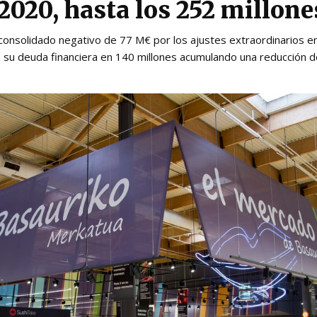
2020, hasta los 252 millone
consolidado negativo de 77 M€ por los ajustes extraordinarios en
o su deuda financiera en 140 millones acumulando una reducción 