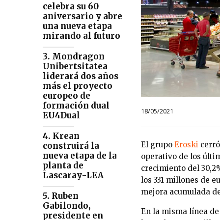
celebra su 60
aniversario y abre
una nueva etapa
mirando al futuro
3. Mondragon
Unibertsitatea
liderará dos años
más el proyecto
europeo de
formación dual
18/05/2021
EU4Dual
4. Krean
El grupo
Eroski
cerró
construirá la
nueva etapa de la
operativo de los últi
planta de
crecimiento del 30,2
Lascaray-LEA
los 331 millones de e
mejora acumulada de 
5. Ruben
Gabilondo,
En la misma línea de
presidente en