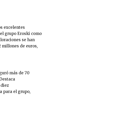
os excelentes
 del grupo Eroski como
aloraciones se han
2 millones de euros,
uguró más de 70
 Destaca
 diez
a para el grupo,