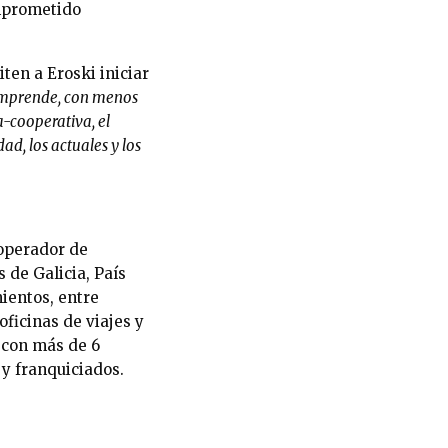
omprometido
ten a Eroski iniciar
emprende, con menos
-cooperativa, el
ad, los actuales y los
 operador de
 de Galicia, País
mientos, entre
ficinas de viajes y
 con más de 6
 y franquiciados.