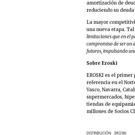
amortización de deud
reduciendo su deuda 
La mayor competitivid
una nueva etapa. Tal
limitaciones que en el
compromiso de ser un age
futuros, impulsando un
Sobre Eroski
EROSKI es el primer 
referencia en el Nort
Vasco, Navarra, Catal
supermercados, hiper
tiendas de equipami
millones de Socios Cl
DISTRIBUCIÓN
EROSKI