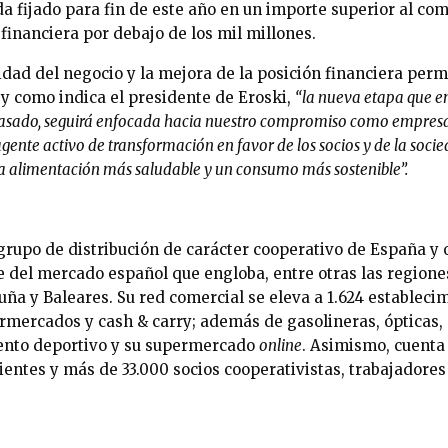
a fijado para fin de este año en un importe superior al c
financiera por debajo de los mil millones.
ad del negocio y la mejora de la posición financiera permi
 y como indica el presidente de Eroski,
“la nueva etapa que 
 pasado, seguirá enfocada hacia nuestro compromiso como empresa
nte activo de transformación en favor de los socios y de la socied
a alimentación más saludable y un consumo más sostenible”.
grupo de distribución de carácter cooperativo de España y
e del mercado español que engloba, entre otras las regiones
uña y Baleares. Su red comercial se eleva a 1.624 estableci
mercados y cash & carry; además de gasolineras, ópticas, o
ento deportivo y su supermercado
online
. Asimismo, cuenta
ientes y más de 33.000 socios cooperativistas, trabajadores