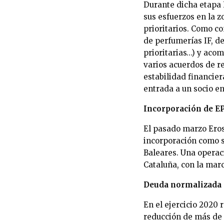
Durante dicha etapa E
sus esfuerzos en la z
prioritarios. Como co
de perfumerías IF, d
prioritarias…) y acom
varios acuerdos de re
estabilidad financier
entrada a un socio e
Incorporación de EP
El pasado marzo Eros
incorporación como s
Baleares. Una operac
Cataluña, con la marc
Deuda normalizada e
En el ejercicio 2020
reducción de más de 