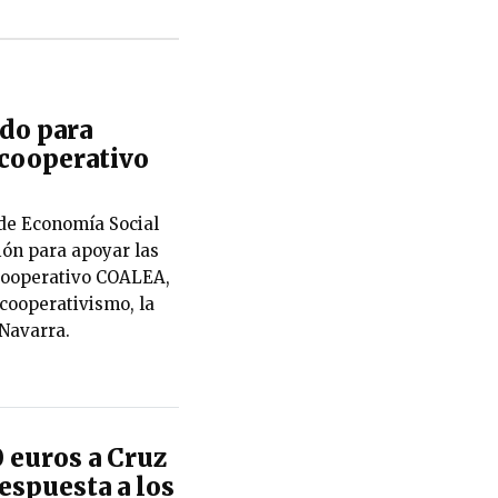
rdo para
cooperativo
de Economía Social
ión para apoyar las
Cooperativo COALEA,
 cooperativismo, la
 Navarra.
 euros a Cruz
espuesta a los