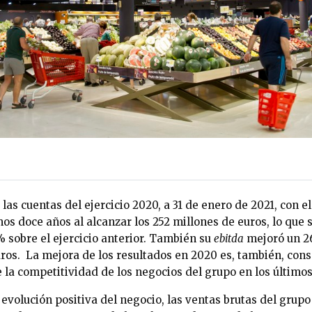
 las cuentas del ejercicio 2020, a 31 de enero de 2021, con e
mos doce años al alcanzar los 252 millones de euros, lo que
% sobre el ejercicio anterior. También su
ebitda
mejoró un 2
uros. La mejora de los resultados en 2020 es, también, con
la competitividad de los negocios del grupo en los últimos
 evolución positiva del negocio, las ventas brutas del gru