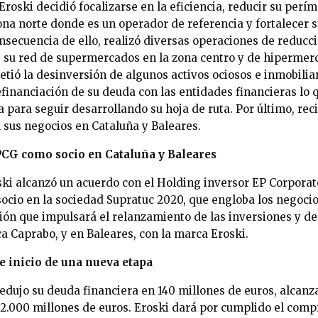
roski decidió focalizarse en la eficiencia, reducir su perí
ona norte donde es un operador de referencia y fortalecer 
nsecuencia de ello, realizó diversas operaciones de reducci
e su red de supermercados en la zona centro y de hipermer
etió la desinversión de algunos activos ociosos e inmobilia
financiación de su deuda con las entidades financieras lo 
a para seguir desarrollando su hoja de ruta. Por último, r
n sus negocios en Cataluña y Baleares.
CG como socio en Cataluña y Baleares
ki alcanzó un acuerdo con el Holding inversor EP Corporat
ocio en la sociedad Supratuc 2020, que engloba los negocio
ión que impulsará el relanzamiento de las inversiones y de 
a Caprabo, y en Baleares, con la marca Eroski.
 inicio de una nueva etapa
 redujo su deuda financiera en 140 millones de euros, alcan
2.000 millones de euros. Eroski dará por cumplido el com