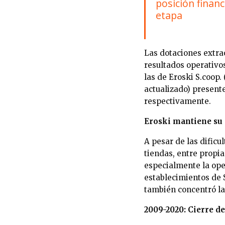
posición financ
etapa
Las dotaciones extrao
resultados operativos
las de Eroski S.coop.
actualizado) presente
respectivamente.
Eroski mantiene su 
A pesar de las dific
tiendas, entre propia
especialmente la ope
establecimientos de S
también concentró la
2009-2020: Cierre d