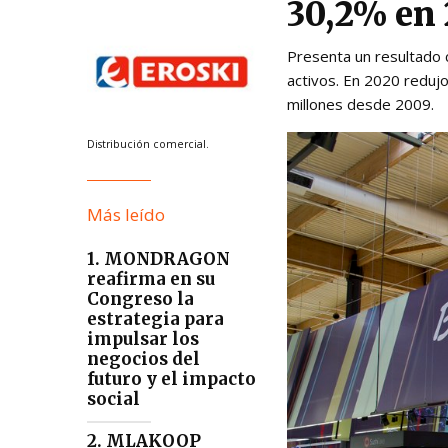
30,2% en 
Presenta un resultado 
activos. En 2020 reduj
millones desde 2009.
Distribución comercial.
Más leído
1. MONDRAGON
reafirma en su
Congreso la
estrategia para
impulsar los
negocios del
futuro y el impacto
social
2. MLAKOOP