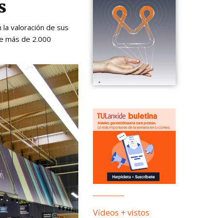
s
 la valoración de sus
de más de 2.000
Vídeos + vistos