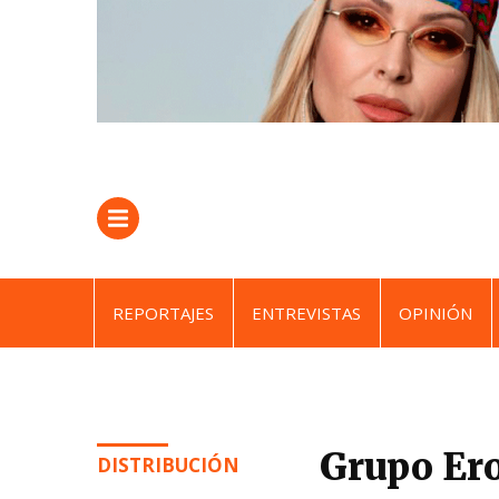
REPORTAJES
ENTREVISTAS
OPINIÓN
Grupo Ero
DISTRIBUCIÓN