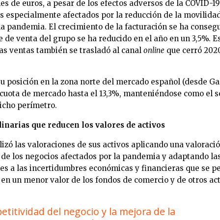
nes de euros, a pesar de los efectos adversos de la COVID-1
s especialmente afectados por la reducción de la movilidad
la pandemia. El crecimiento de la facturación se ha conseg
ie de venta del grupo se ha reducido en el año en un 3,5%. 
s ventas también se trasladó al canal
online
que cerró 202
u posición en la zona norte del mercado español (desde Gal
cuota de mercado hasta el 13,3%, manteniéndose como el s
icho perímetro.
inarias que reducen los valores de activos
lizó las valoraciones de sus activos aplicando una valoraci
 de los negocios afectados por la pandemia y adaptando la
es a las incertidumbres económicas y financieras que se pe
en un menor valor de los fondos de comercio y de otros act
titividad del negocio y la mejora de la