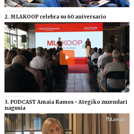
2. MLAKOOP celebra su 60 aniversario
3. PODCAST Amaia Ramos • Ategiko zuzendari
nagusia