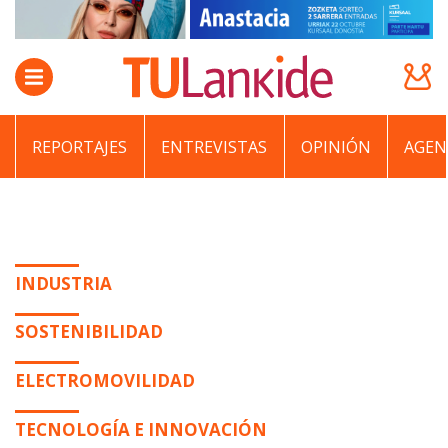
REPORTAJES
ENTREVISTAS
OPINIÓN
AGEN
INDUSTRIA
SOSTENIBILIDAD
ELECTROMOVILIDAD
TECNOLOGÍA E INNOVACIÓN