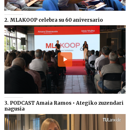
2. MLAKOOP celebra su 60 aniversario
3. PODCAST Amaia Ramos • Ategiko zuzendari
nagusia