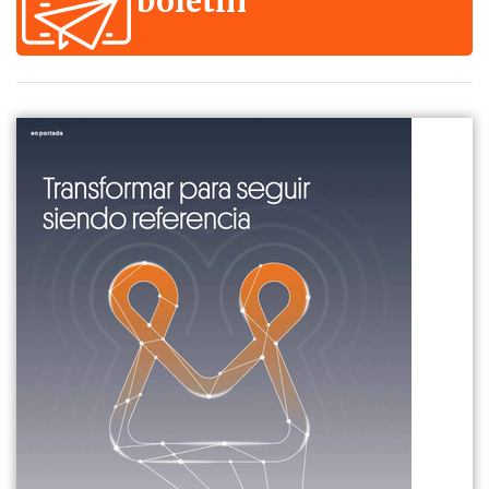
boletín