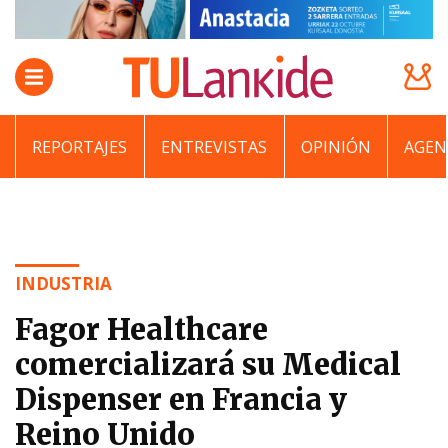
REPORTAJES
ENTREVISTAS
OPINIÓN
AGEN
INDUSTRIA
Fagor Healthcare
comercializará su Medical
Dispenser en Francia y
Reino Unido