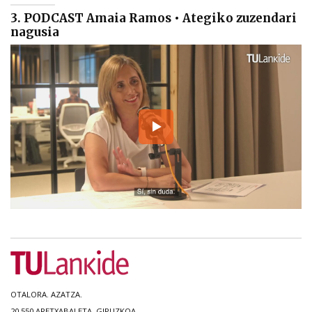
3. PODCAST Amaia Ramos • Ategiko zuzendari
nagusia
OTALORA. AZATZA.
20.550 ARETXABALETA, GIPUZKOA.