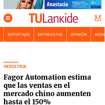
REPORTAJES
ENTREVISTAS
OPINIÓN
AGEN
INDUSTRIA
Fagor Automation estima
que las ventas en el
mercado chino aumenten
hasta el 150%