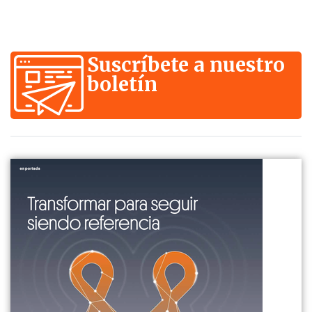
Suscríbete a nuestro
boletín