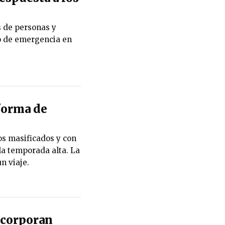
s de personas y
o de emergencia en
 forma de
s masificados y con
a temporada alta. La
n viaje.
ncorporan