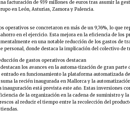
na facturación de 939 millones de euros tras asumir la ges
upo en León, Asturias, Zamora y Palencia.
os operativos se concretaron en más de un 9,76%, lo que re
ahorro en el ejercicio. Esta mejora en la eficiencia de los 
amentalmente en una notable reducción de los gastos de tr
e personal, donde destaca la implicación del colectivo de t
reducción de gastos operativos destacan
 destacan los avances en la automa-tización de gran parte 
ha entrado en funcionamiento la plataforma automatizada de
 suma la recién inaugurada en Mallorca y la automatización
ya inauguración está prevista este año. Estas inversiones 
iciencia de la organización en la cadena de suministro y l
rescos al reducir el tiempo entre la recolección del product
 tiendas.