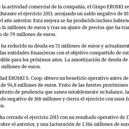
e la actividad comercial de la compañía, el Grupo EROSKI r
durante el ejercicio 2013, arrojando un saldo negativo de 10
l año anterior. Esta mejora se ha producido incluso habie
 14 millones de euros y tras un ajuste de precios que ha tra
 de 79 millones de euros.
ha reducido su deuda en 71 millones de euros y actualmen
 las entidades financieras con el objetivo compartido de es
nible para los próximos años. La amortización de deuda de 
 millones de euros.
edad EROSKI S. Coop. obtuvo un beneficio operativo antes de
 de 94,8 millones de euros. Fruto de las fuertes provisiones
criterio de prudencia que sanea notablemente su balance, l
ado negativo de 168 millones y cierra el ejercicio con unos 
os.
 cerrado el ejercicio 2013 con un resultado operativo de 17
bre el anterior, y una facturación de 1.364 millones de eu