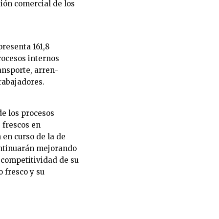
tión comercial de los
presenta 161,8
procesos internos
ansporte, arren-
rabajadores.
de los procesos
 frescos en
 en curso de la de
continuarán mejorando
a competitividad de su
o fresco y su