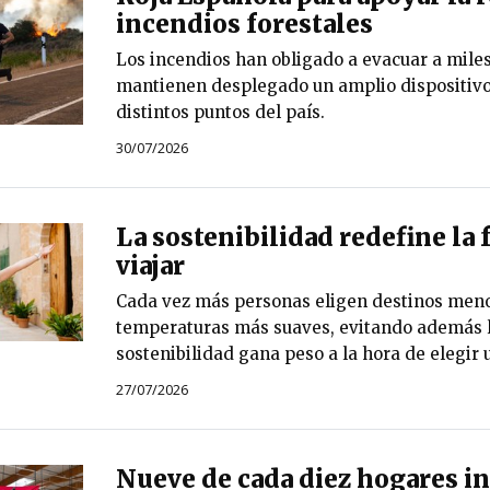
incendios forestales
Los incendios han obligado a evacuar a mile
mantienen desplegado un amplio dispositiv
distintos puntos del país.
30/07/2026
La sostenibilidad redefine la
viajar
Cada vez más personas eligen destinos meno
temperaturas más suaves, evitando además l
sostenibilidad gana peso a la hora de elegir u
27/07/2026
Nueve de cada diez hogares i