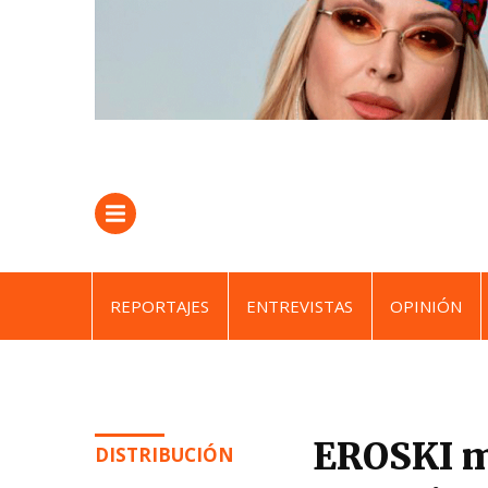
REPORTAJES
ENTREVISTAS
OPINIÓN
EROSKI mu
DISTRIBUCIÓN