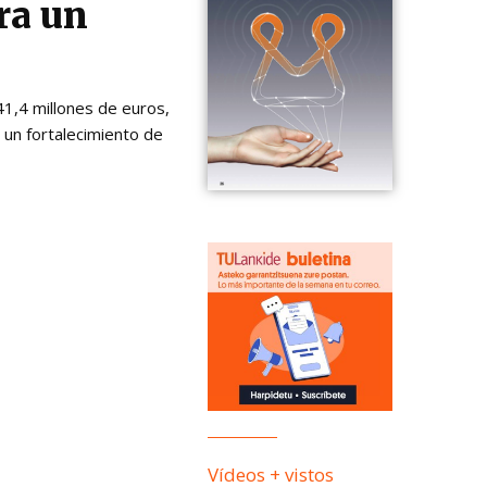
ra un
41,4 millones de euros,
e un fortalecimiento de
Vídeos + vistos