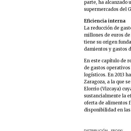
parte, ha alcanzado u
supermercados del Gr
Eficiencia interna
La reducción de gast
millones de euros de 
tiene su origen fund
damientos y gastos d
En este capítulo de 
de gastos operativos
logísticos. En 2013 
Zaragoza, a la que se
Elorrio (Vizcaya) cu
sustancialmente la ef
oferta de alimentos f
disponibilidad en las
DISTRIBUCIÓN
EROSKI