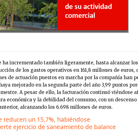
e ha incrementado también ligeramente, hasta alcanzar los
ucción de los gastos operativos en 161,8 millones de euros, c
anes de actuación puestos en marcha por la compañía han p
haya mejorado en la segunda parte del año 3,99 puntos por
mestre. A pesar de ello, la facturación continuó viéndose a
ra económica y la debilidad del consumo, con un descenso
 anterior, alcanzando los 6.698 millones de euros.
e reducen un 15,7%, habiéndose
uerte ejercicio de saneamiento de balance