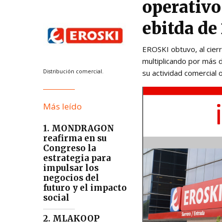
operativo
ebitda de
EROSKI obtuvo, al cierr
multiplicando por más d
Distribución comercial.
su actividad comercial o
Más leído
1. MONDRAGON
reafirma en su
Congreso la
estrategia para
impulsar los
negocios del
futuro y el impacto
social
2. MLAKOOP