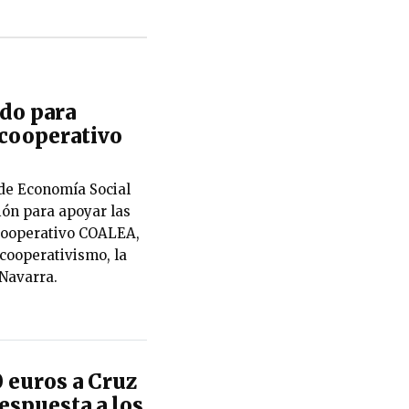
rdo para
cooperativo
de Economía Social
ión para apoyar las
Cooperativo COALEA,
 cooperativismo, la
 Navarra.
 euros a Cruz
espuesta a los