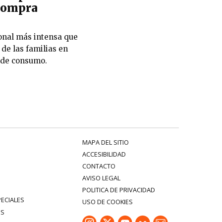
 compra
onal más intensa que
 de las familias en
 de consumo.
MAPA DEL SITIO
ACCESIBILIDAD
CONTACTO
AVISO LEGAL
POLITICA DE PRIVACIDAD
PECIALES
USO DE COOKIES
ES