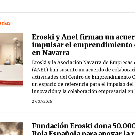
nadas
Eroski y Anel firman un acue
impulsar el emprendimiento 
en Navarra
Eroski y la Asociación Navarra de Empresas 
(ANEL) han suscrito un acuerdo de colaborac
actividades del Centro de Emprendimiento 
un espacio de referencia para el impulso del
innovación y la colaboración empresarial en
27/07/2026
Fundación Eroski dona 50.000
Roja Española para apoyar la r