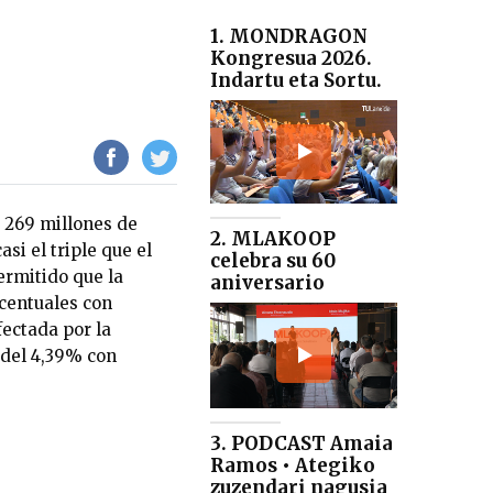
1. MONDRAGON
Kongresua 2026.
Indartu eta Sortu.
 269 millones de
2. MLAKOOP
asi el triple que el
celebra su 60
ermitido que la
aniversario
centuales con
fectada por la
 del 4,39% con
3. PODCAST Amaia
Ramos • Ategiko
zuzendari nagusia