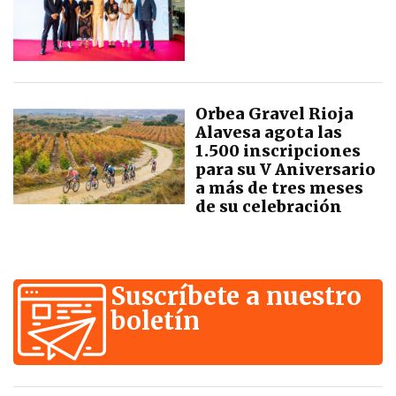
Orbea Gravel Rioja
Alavesa agota las
1.500 inscripciones
para su V Aniversario
a más de tres meses
de su celebración
Suscríbete a nuestro
boletín