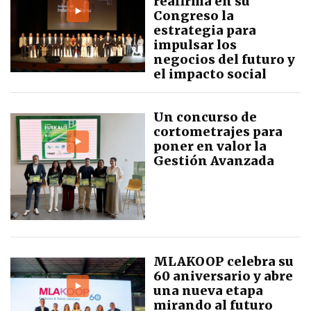
reafirma en su
Congreso la
estrategia para
impulsar los
negocios del futuro y
el impacto social
Un concurso de
cortometrajes para
poner en valor la
Gestión Avanzada
MLAKOOP celebra su
60 aniversario y abre
una nueva etapa
mirando al futuro