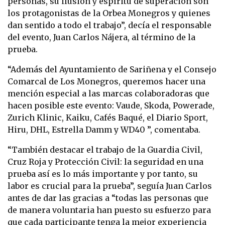
personas, su ilusión y espíritu de superación son
los protagonistas de la Orbea Monegros y quienes
dan sentido a todo el trabajo”, decía el responsable
del evento, Juan Carlos Nájera, al término de la
prueba.
“Además del Ayuntamiento de Sariñena y el Consejo
Comarcal de Los Monegros, queremos hacer una
mención especial a las marcas colaboradoras que
hacen posible este evento: Vaude, Skoda, Powerade,
Zurich Klinic, Kaiku, Cafés Baqué, el Diario Sport,
Hiru, DHL, Estrella Damm y WD40 ”, comentaba.
“También destacar el trabajo de la Guardia Civil,
Cruz Roja y Protección Civil: la seguridad en una
prueba así es lo más importante y por tanto, su
labor es crucial para la prueba”, seguía Juan Carlos
antes de dar las gracias a “todas las personas que
de manera voluntaria han puesto su esfuerzo para
que cada participante tenga la mejor experiencia