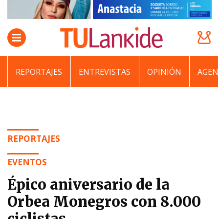
REPORTAJES
ENTREVISTAS
OPINIÓN
AGEN
REPORTAJES
EVENTOS
Épico aniversario de la
Orbea Monegros con 8.000