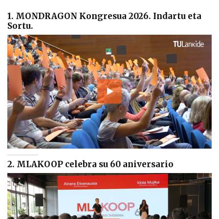
1. MONDRAGON Kongresua 2026. Indartu eta
Sortu.
2. MLAKOOP celebra su 60 aniversario