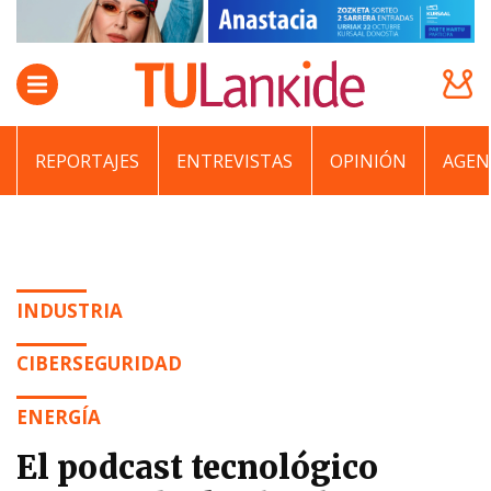
REPORTAJES
ENTREVISTAS
OPINIÓN
AGEN
INDUSTRIA
CIBERSEGURIDAD
ENERGÍA
El podcast tecnológico