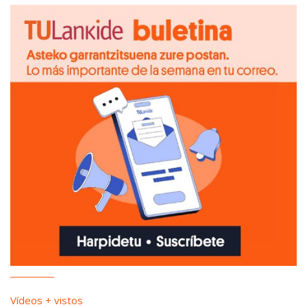
Vídeos + vistos