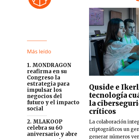
Más leído
1. MONDRAGON
reafirma en su
Congreso la
estrategia para
Quside e Iker
impulsar los
tecnología cu
negocios del
la cibersegur
futuro y el impacto
social
críticos
2. MLAKOOP
La colaboración inte
celebra su 60
criptográficos un ge
aniversario y abre
generar números ver