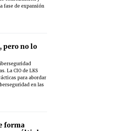
va fase de expansión
 pero no lo
 ciberseguridad
as. La CIO de LKS
ácticas para abordar
ciberseguridad en las
de forma