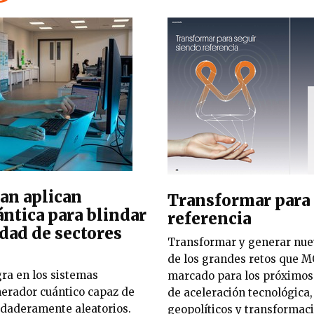
lan aplican
Transformar para 
ántica para blindar
referencia
idad de sectores
Transformar y generar nue
de los grandes retos que
gra en los sistemas
marcado para los próximos 
nerador cuántico capaz de
de aceleración tecnológica
daderamente aleatorios.
geopolíticos y transformac