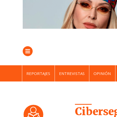
REPORTAJES
ENTREVISTAS
OPINIÓN
Ciberse