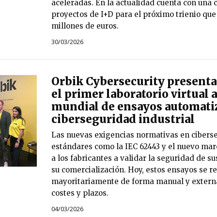
aceleradas. En la actualidad cuenta con una 
proyectos de I+D para el próximo trienio que 
millones de euros.
30/03/2026
Orbik Cybersecurity presenta
el primer laboratorio virtual a
mundial de ensayos automati
ciberseguridad industrial
Las nuevas exigencias normativas en ciberse
estándares como la IEC 62443 y el nuevo ma
a los fabricantes a validar la seguridad de s
su comercialización. Hoy, estos ensayos se r
mayoritariamente de forma manual y externa
costes y plazos.
04/03/2026