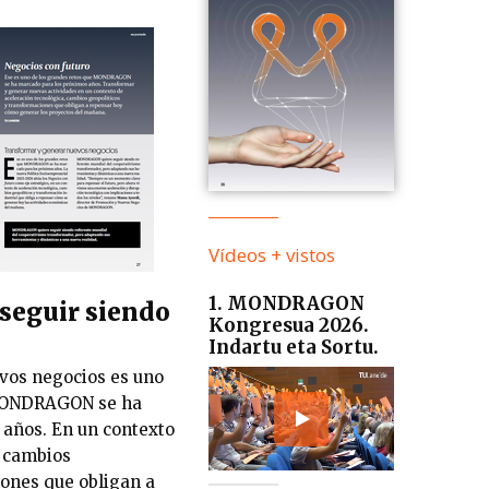
Vídeos + vistos
1. MONDRAGON
seguir siendo
Kongresua 2026.
Indartu eta Sortu.
vos negocios es uno
 MONDRAGON se ha
años. En un contexto
, cambios
iones que obligan a