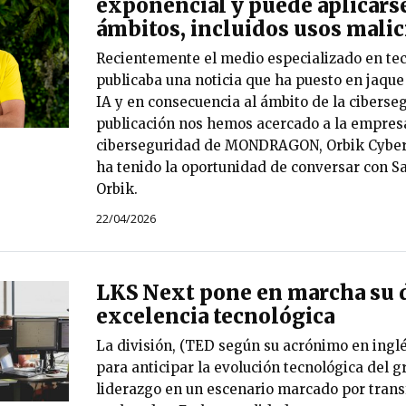
exponencial y puede aplicars
ámbitos, incluidos usos malic
Recientemente el medio especializado en tec
publicaba una noticia que ha puesto en jaque 
IA y en consecuencia al ámbito de la ciberse
publicación nos hemos acercado a la empres
ciberseguridad de MONDRAGON, Orbik Cybers
ha tenido la oportunidad de conversar con Sa
Orbik.
22/04/2026
LKS Next pone en marcha su d
excelencia tecnológica
La división, (TED según su acrónimo en inglé
para anticipar la evolución tecnológica del g
liderazgo en un escenario marcado por tran