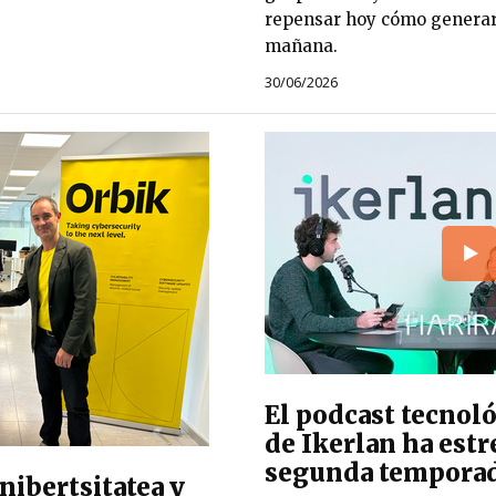
repensar hoy cómo generar 
mañana.
30/06/2026
El podcast tecnoló
de Ikerlan ha est
segunda tempora
ibertsitatea y