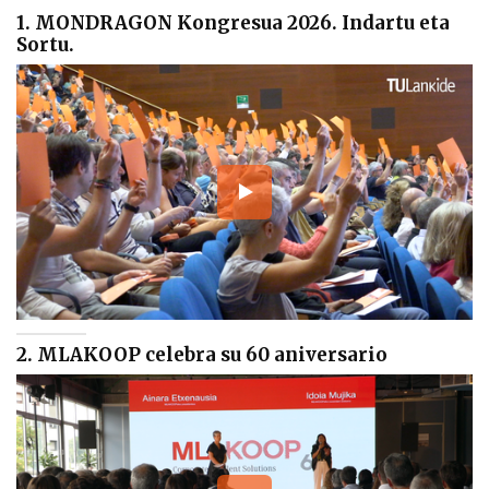
1. MONDRAGON Kongresua 2026. Indartu eta
Sortu.
2. MLAKOOP celebra su 60 aniversario