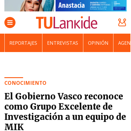
REPORTAJES
ENTREVISTAS
OPINIÓN
AGEN
CONOCIMIENTO
El Gobierno Vasco reconoce
como Grupo Excelente de
Investigación a un equipo de
MIK