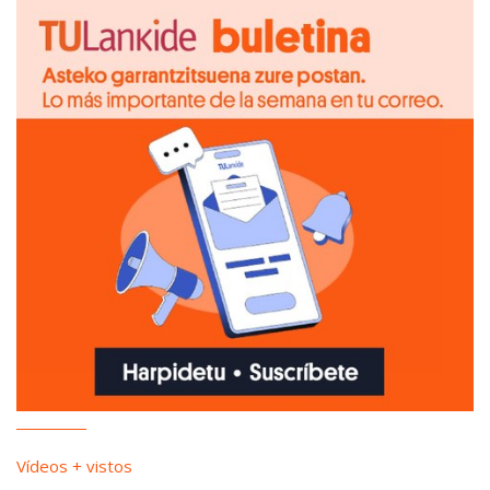
Vídeos + vistos