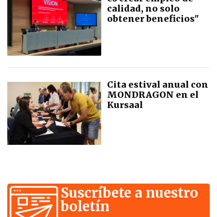
calidad, no solo
obtener beneficios"
Cita estival anual con
MONDRAGON en el
Kursaal
Suscríbete a nuestro
boletín