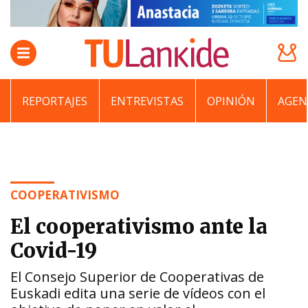
REPORTAJES
ENTREVISTAS
OPINIÓN
AGEN
COOPERATIVISMO
El cooperativismo ante la
Covid-19
El Consejo Superior de Cooperativas de
Euskadi edita una serie de vídeos con el