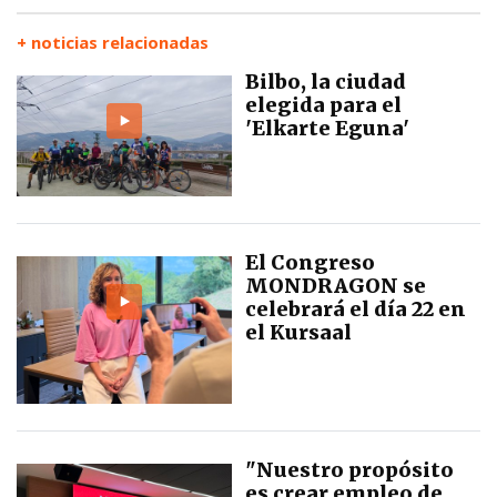
+ noticias relacionadas
Bilbo, la ciudad
elegida para el
'Elkarte Eguna'
El Congreso
MONDRAGON se
celebrará el día 22 en
el Kursaal
"Nuestro propósito
es crear empleo de