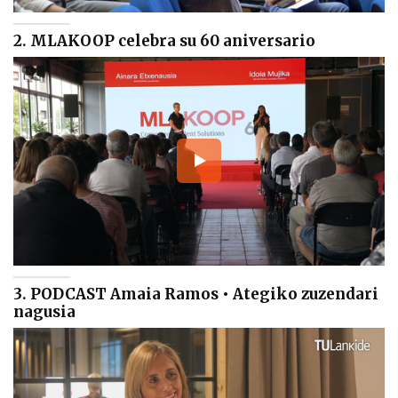
2. MLAKOOP celebra su 60 aniversario
3. PODCAST Amaia Ramos • Ategiko zuzendari
nagusia