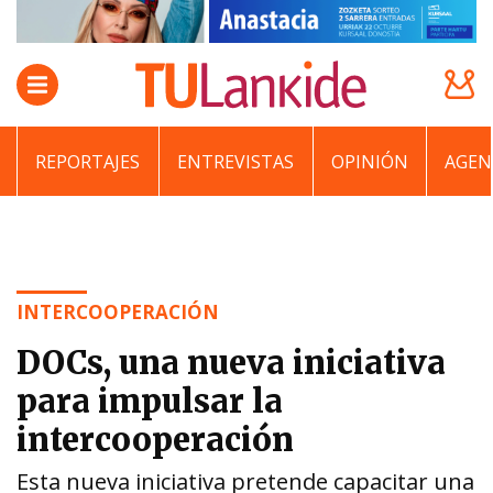
REPORTAJES
ENTREVISTAS
OPINIÓN
AGEN
INTERCOOPERACIÓN
DOCs, una nueva iniciativa
para impulsar la
intercooperación
Esta nueva iniciativa pretende capacitar una