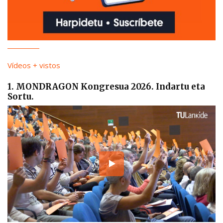
Vídeos + vistos
1. MONDRAGON Kongresua 2026. Indartu eta
Sortu.