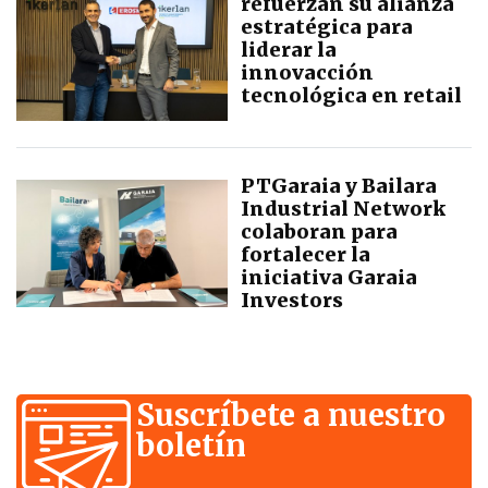
refuerzan su alianza
estratégica para
liderar la
innovacción
tecnológica en retail
PTGaraia y Bailara
Industrial Network
colaboran para
fortalecer la
iniciativa Garaia
Investors
Suscríbete a nuestro
boletín