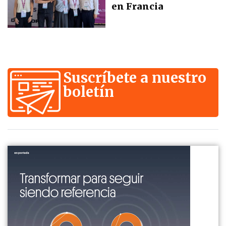
en Francia
Suscríbete a nuestro
boletín