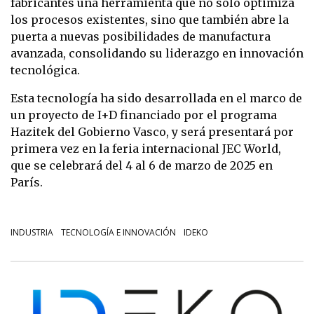
fabricantes una herramienta que no solo optimiza
los procesos existentes, sino que también abre la
puerta a nuevas posibilidades de manufactura
avanzada, consolidando su liderazgo en innovación
tecnológica.
Esta tecnología ha sido desarrollada en el marco de
un proyecto de I+D financiado por el programa
Hazitek del Gobierno Vasco, y será presentará por
primera vez en la feria internacional JEC World,
que se celebrará del 4 al 6 de marzo de 2025 en
París.
INDUSTRIA
TECNOLOGÍA E INNOVACIÓN
IDEKO