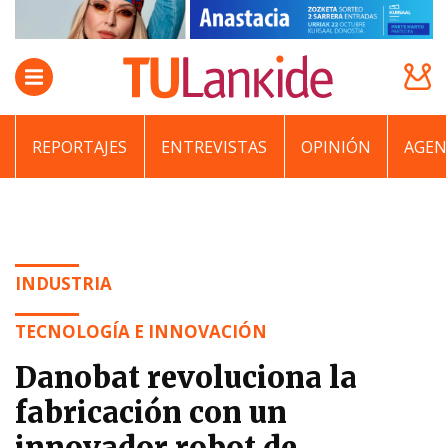
REPORTAJES
ENTREVISTAS
OPINIÓN
AGEN
INDUSTRIA
TECNOLOGÍA E INNOVACIÓN
Danobat revoluciona la
fabricación con un