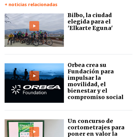
+ noticias relacionadas
Bilbo, la ciudad
elegida para el
'Elkarte Eguna'
Orbea crea su
Fundación para
impulsar la
movilidad, el
bienestar y el
compromiso social
Un concurso de
cortometrajes para
poner en valor la