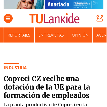
REPORTAJES
ENTREVISTAS
OPINIÓN
AGEN
INDUSTRIA
Copreci CZ recibe una
dotación de la UE para la
formación de empleados
La planta productiva de Copreci en la