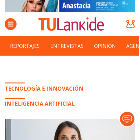
REPORTAJES
ENTREVISTAS
OPINIÓN
AGEN
TECNOLOGÍA E INNOVACIÓN
INTELIGENCIA ARTIFICIAL