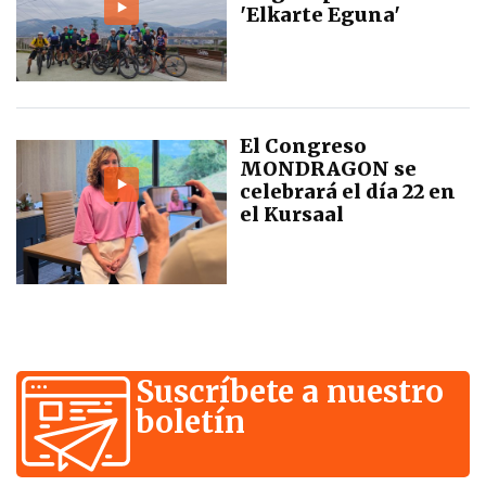
'Elkarte Eguna'
El Congreso
MONDRAGON se
celebrará el día 22 en
el Kursaal
Suscríbete a nuestro
boletín