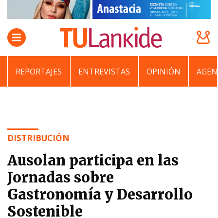
REPORTAJES
ENTREVISTAS
OPINIÓN
AGEN
DISTRIBUCIÓN
Ausolan participa en las
Jornadas sobre
Gastronomía y Desarrollo
Sostenible