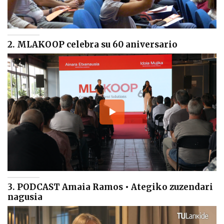
2. MLAKOOP celebra su 60 aniversario
3. PODCAST Amaia Ramos • Ategiko zuzendari
nagusia