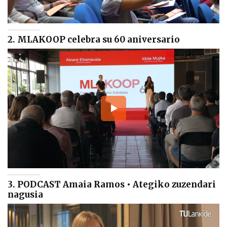
2. MLAKOOP celebra su 60 aniversario
3. PODCAST Amaia Ramos • Ategiko zuzendari
nagusia