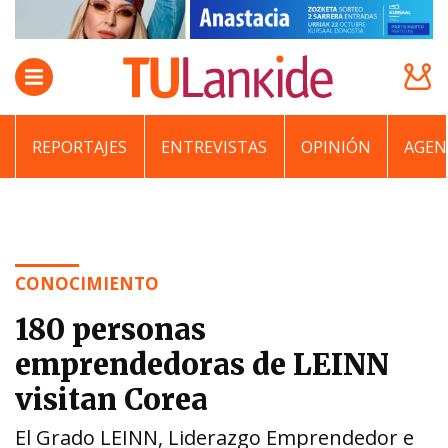
REPORTAJES
ENTREVISTAS
OPINIÓN
AGEN
CONOCIMIENTO
180 personas
emprendedoras de LEINN
visitan Corea
El Grado LEINN, Liderazgo Emprendedor e