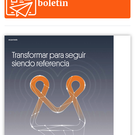
boletín