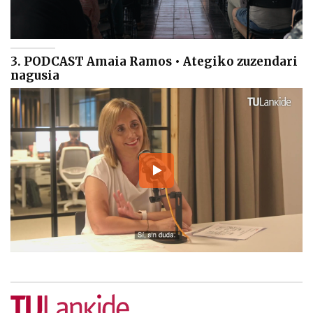
3. PODCAST Amaia Ramos • Ategiko zuzendari
nagusia