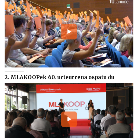
2. MLAKOOPek 60. urteurrena ospatu du