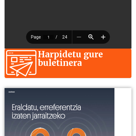
Harpidetu gure
buletinera