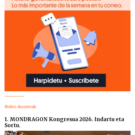
Bideo ikusienak
1. MONDRAGON Kongresua 2026. Indartu eta
Sortu.