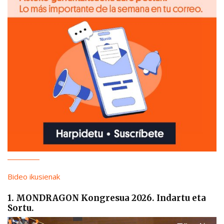
Bideo ikusienak
1. MONDRAGON Kongresua 2026. Indartu eta
Sortu.