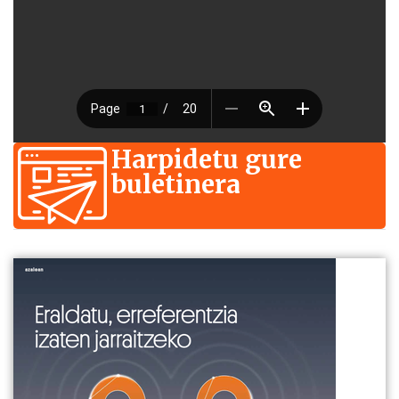
Harpidetu gure
buletinera