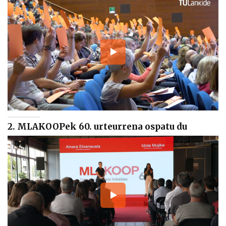
2. MLAKOOPek 60. urteurrena ospatu du