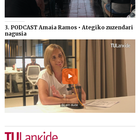
3. PODCAST Amaia Ramos • Ategiko zuzendari
nagusia