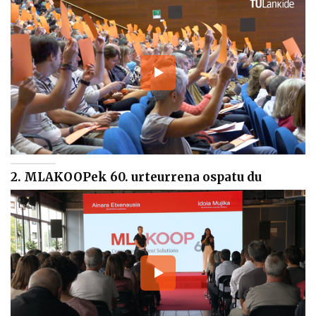
2. MLAKOOPek 60. urteurrena ospatu du