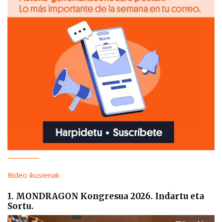
Bideo ikusienak
1. MONDRAGON Kongresua 2026. Indartu eta
Sortu.