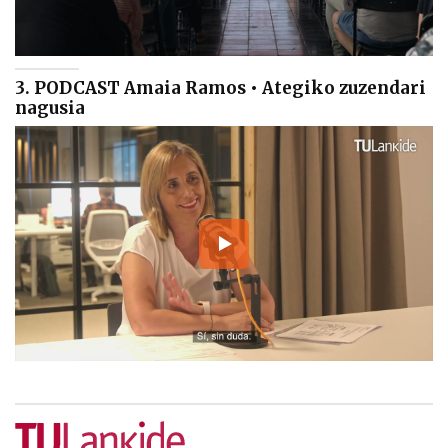
3. PODCAST Amaia Ramos • Ategiko zuzendari
nagusia