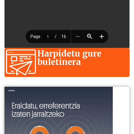
Harpidetu gure
buletinera