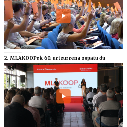
2. MLAKOOPek 60. urteurrena ospatu du