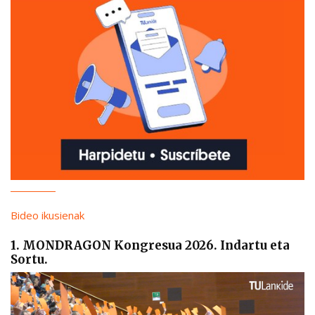
Bideo ikusienak
1. MONDRAGON Kongresua 2026. Indartu eta
Sortu.