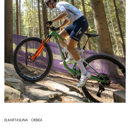
ELKARTASUNA
ORBEA