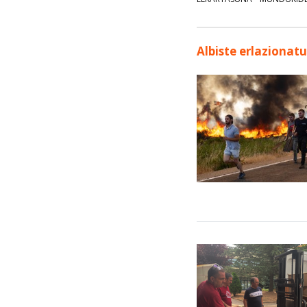
Albiste erlazionat