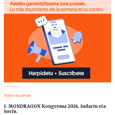
Bideo ikusienak
1. MONDRAGON Kongresua 2026. Indartu eta
Sortu.