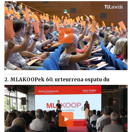
2. MLAKOOPek 60. urteurrena ospatu du