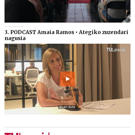
3. PODCAST Amaia Ramos • Ategiko zuzendari
nagusia