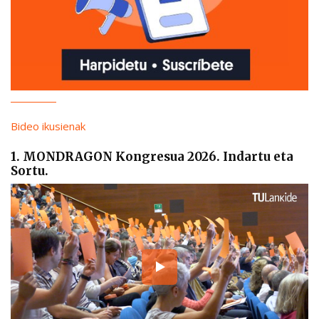
Bideo ikusienak
1. MONDRAGON Kongresua 2026. Indartu eta
Sortu.