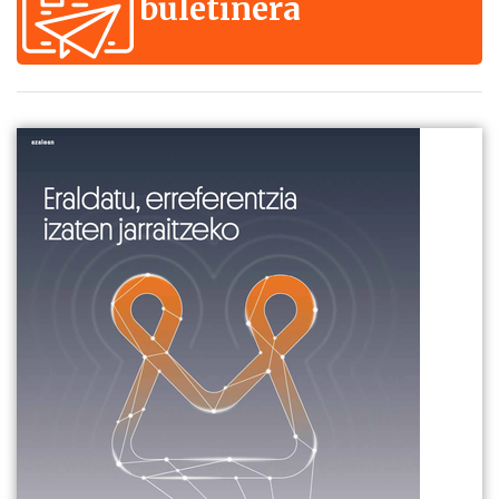
buletinera