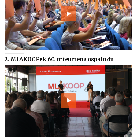
2. MLAKOOPek 60. urteurrena ospatu du