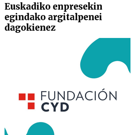
Euskadiko enpresekin
egindako argitalpenei
dagokienez