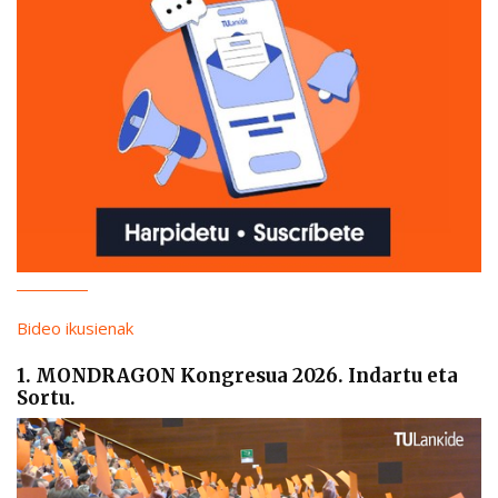
Bideo ikusienak
1. MONDRAGON Kongresua 2026. Indartu eta
Sortu.