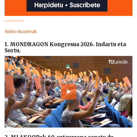
Bideo ikusienak
1. MONDRAGON Kongresua 2026. Indartu eta
Sortu.