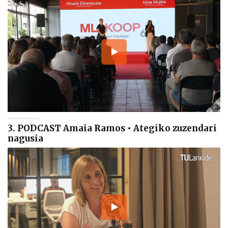
3. PODCAST Amaia Ramos • Ategiko zuzendari
nagusia