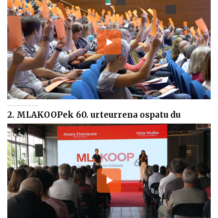
2. MLAKOOPek 60. urteurrena ospatu du