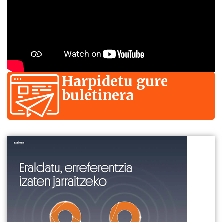
Harpidetu gure
buletinera