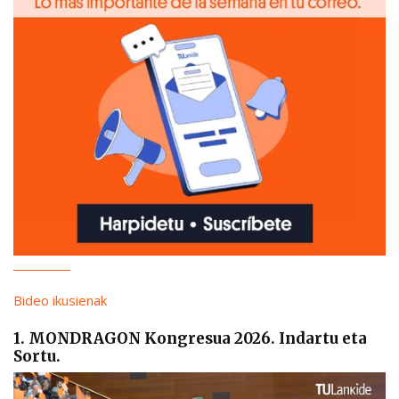
Bideo ikusienak
1. MONDRAGON Kongresua 2026. Indartu eta
Sortu.