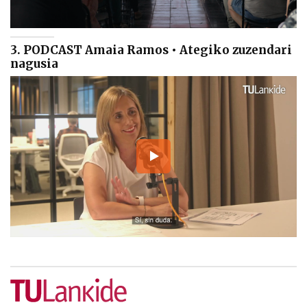
3. PODCAST Amaia Ramos • Ategiko zuzendari
nagusia