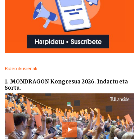
Bideo ikusienak
1. MONDRAGON Kongresua 2026. Indartu eta
Sortu.