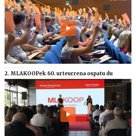
2. MLAKOOPek 60. urteurrena ospatu du