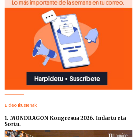
Bideo ikusienak
1. MONDRAGON Kongresua 2026. Indartu eta
Sortu.