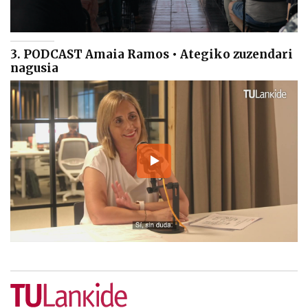
3. PODCAST Amaia Ramos • Ategiko zuzendari
nagusia