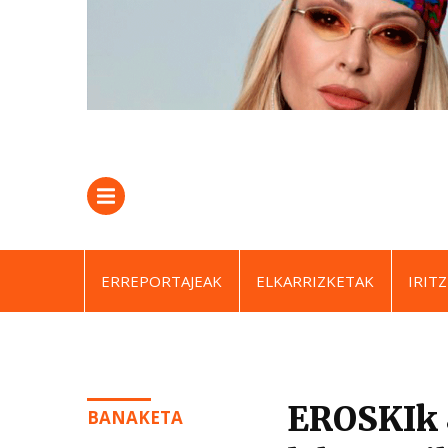
ERREPORTAJEAK
ELKARRIZKETAK
IRITZ
EROSKIk 8
BANAKETA