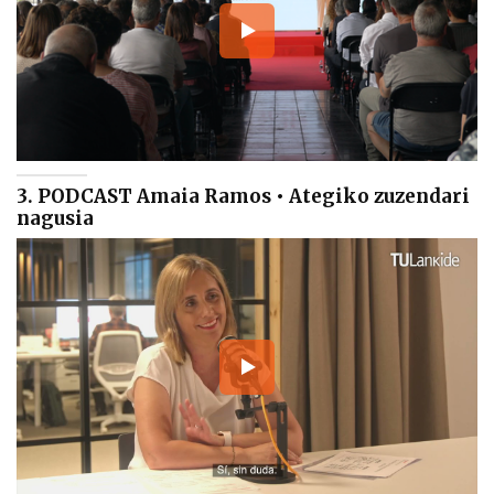
3. PODCAST Amaia Ramos • Ategiko zuzendari
nagusia