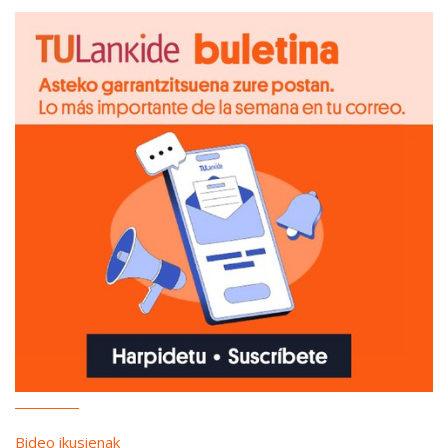
Bideo ikusienak