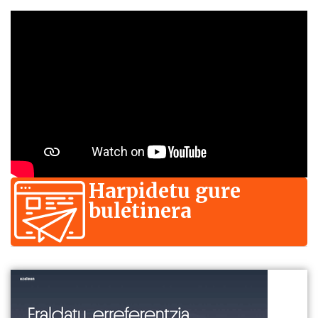
Harpidetu gure
buletinera