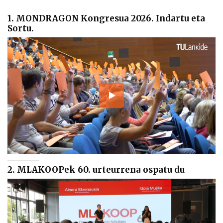
1. MONDRAGON Kongresua 2026. Indartu eta
Sortu.
2. MLAKOOPek 60. urteurrena ospatu du