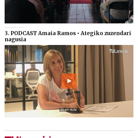
3. PODCAST Amaia Ramos • Ategiko zuzendari
nagusia