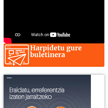
Harpidetu gure
buletinera