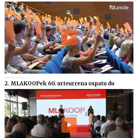
2. MLAKOOPek 60. urteurrena ospatu du