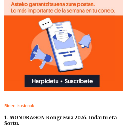
Bideo ikusienak
1. MONDRAGON Kongresua 2026. Indartu eta
Sortu.