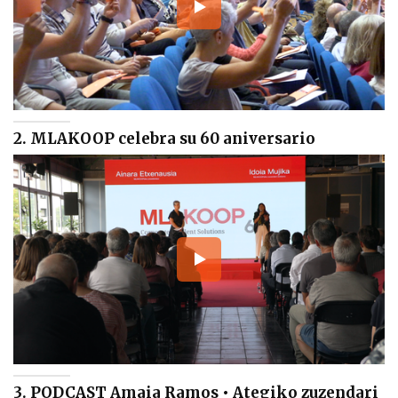
2. MLAKOOP celebra su 60 aniversario
3. PODCAST Amaia Ramos • Ategiko zuzendari