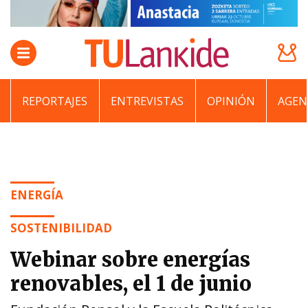
REPORTAJES
ENTREVISTAS
OPINIÓN
AGEN
ENERGÍA
SOSTENIBILIDAD
Webinar sobre energías
renovables, el 1 de junio