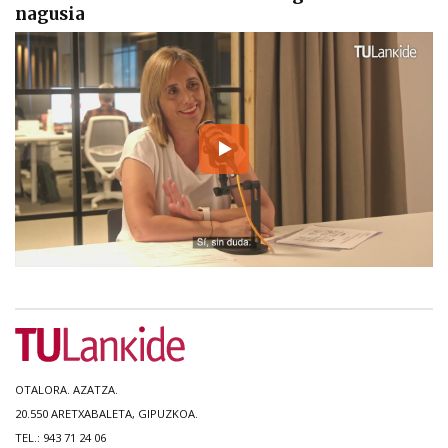
nagusia
OTALORA. AZATZA.
20.550 ARETXABALETA, GIPUZKOA.
TEL.: 943 71 24 06