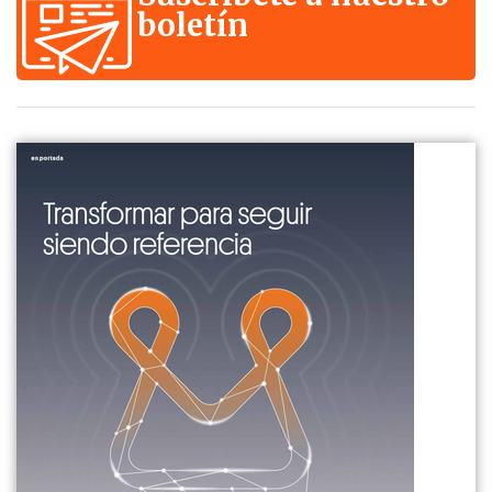
boletín