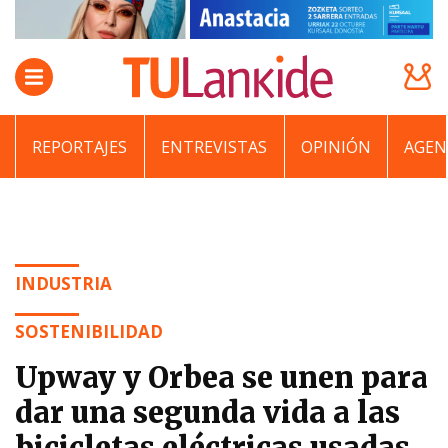
REPORTAJES
ENTREVISTAS
OPINIÓN
AGEN
INDUSTRIA
SOSTENIBILIDAD
Upway y Orbea se unen para
dar una segunda vida a las