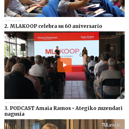
2. MLAKOOP celebra su 60 aniversario
3. PODCAST Amaia Ramos • Ategiko zuzendari
nagusia