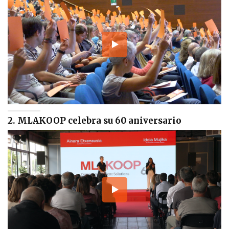
2. MLAKOOP celebra su 60 aniversario