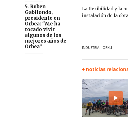
5. Ruben
La flexibilidad y la
Gabilondo,
instalación de la obra
presidente en
Orbea: “Me ha
tocado vivir
algunos de los
mejores años de
Orbea”
INDUSTRIA
ORKLI
+ noticias relacio