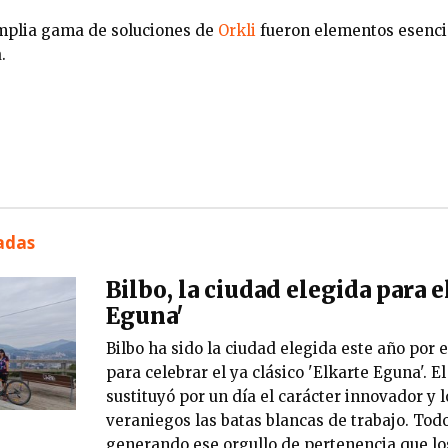
 amplia gama de soluciones de
Orkli
fueron elementos esencia
.
nadas
Bilbo, la ciudad elegida para e
Eguna'
Bilbo ha sido la ciudad elegida este año por e
para celebrar el ya clásico 'Elkarte Eguna'. E
sustituyó por un día el carácter innovador y 
veraniegos las batas blancas de trabajo. Todo
generando ese orgullo de pertenencia que los