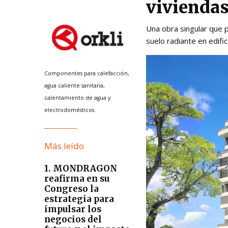
vivienda
Una obra singular que p
suelo radiante en edifi
Componentes para calefacción,
agua caliente sanitaria,
calentamiento de agua y
electrodomésticos.
Más leído
1. MONDRAGON
reafirma en su
Congreso la
estrategia para
impulsar los
negocios del