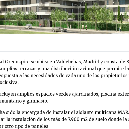
ial Greenspire se ubica en Valdebebas, Madrid y consta de 
amplias terrazas y una distribución racional que permite l
espuesta a las necesidades de cada uno de los propietarios 
xclusiva.
cluyen amplios espacios verdes ajardinados, piscina exteri
comunitario y gimnasio.
ha sido la encargada de instalar el aislante multicapa MAR
r la instalación de los más de 7.900 m2 de suelo donde la a
ar otro tipo de paneles.