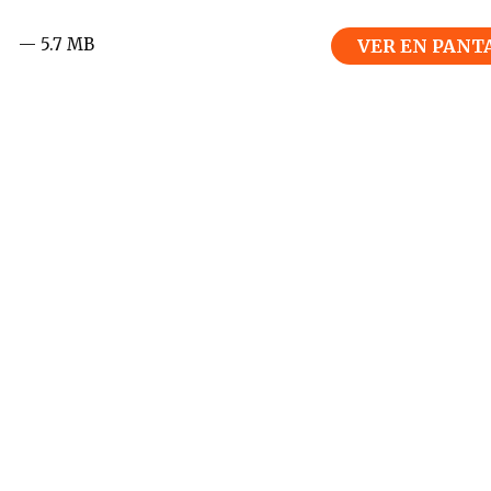
— 5.7 MB
VER EN PANT