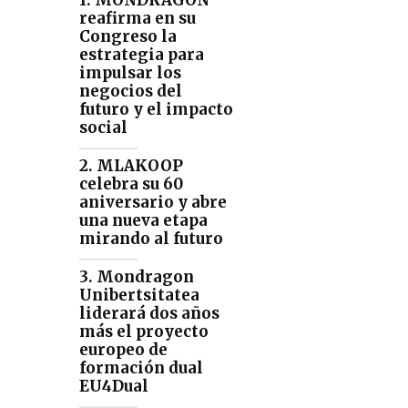
1. MONDRAGON
reafirma en su
Congreso la
estrategia para
impulsar los
negocios del
futuro y el impacto
social
2. MLAKOOP
celebra su 60
aniversario y abre
una nueva etapa
mirando al futuro
3. Mondragon
Unibertsitatea
liderará dos años
más el proyecto
europeo de
formación dual
EU4Dual