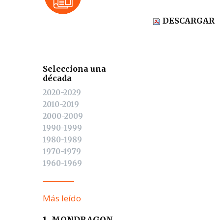
DESCARGAR
Selecciona una
década
2020-2029
2010-2019
2000-2009
1990-1999
1980-1989
1970-1979
1960-1969
Más leído