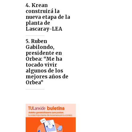
4. Krean
construirá la
nueva etapa de la
planta de
Lascaray-LEA
5. Ruben
Gabilondo,
presidente en
Orbea: “Me ha
tocado vivir
algunos de los
mejores años de
Orbea”