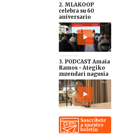
2. MLAKOOP
celebra su 60
aniversario
3. PODCAST Amaia
Ramos • Ategiko
zuzendari nagusia
Suscríbete
a nuestro
boletín