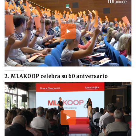
2. MLAKOOP celebra su 60 aniversario