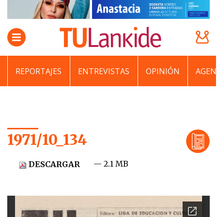
REPORTAJES
ENTREVISTAS
OPINIÓN
AGEN
1971/10_134
— 2.1 MB
DESCARGAR