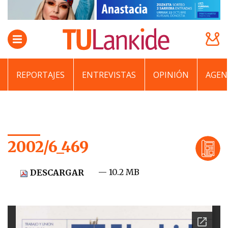
REPORTAJES
ENTREVISTAS
OPINIÓN
AGEN
2002/6_469
— 10.2 MB
DESCARGAR