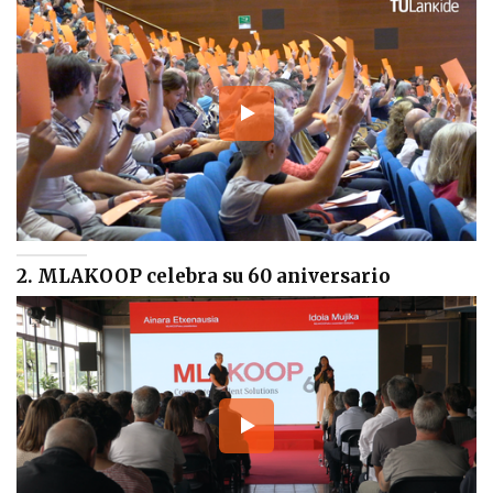
2. MLAKOOP celebra su 60 aniversario