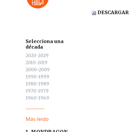
DESCARGAR
Selecciona una
década
2020-2029
2010-2019
2000-2009
1990-1999
1980-1989
1970-1979
1960-1969
Más leído