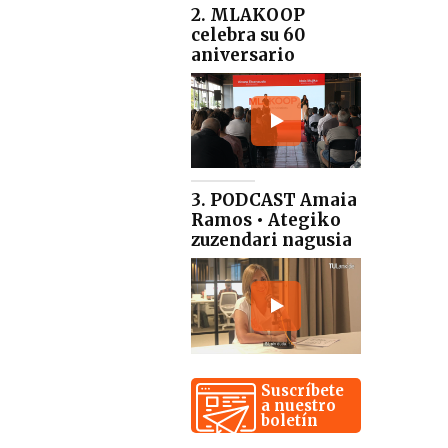
2. MLAKOOP
celebra su 60
aniversario
3. PODCAST Amaia
Ramos • Ategiko
zuzendari nagusia
Suscríbete
a nuestro
boletín