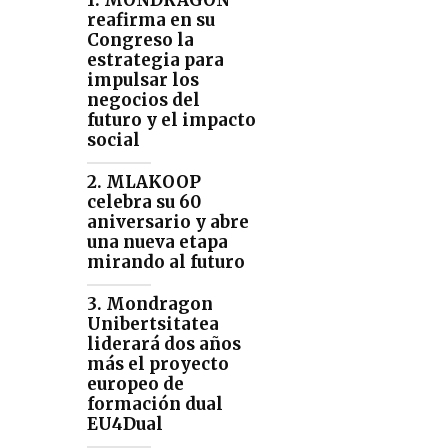
1. MONDRAGON
reafirma en su
Congreso la
estrategia para
impulsar los
negocios del
futuro y el impacto
social
2. MLAKOOP
celebra su 60
aniversario y abre
una nueva etapa
mirando al futuro
3. Mondragon
Unibertsitatea
liderará dos años
más el proyecto
europeo de
formación dual
EU4Dual