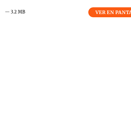
— 3.2 MB
VER EN PANT