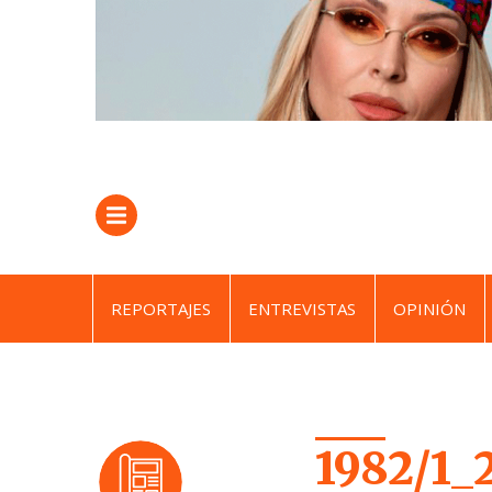
REPORTAJES
ENTREVISTAS
OPINIÓN
1982/1_