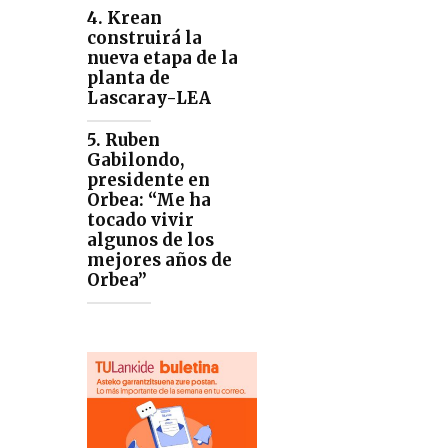
4. Krean
construirá la
nueva etapa de la
planta de
Lascaray-LEA
5. Ruben
Gabilondo,
presidente en
Orbea: “Me ha
tocado vivir
algunos de los
mejores años de
Orbea”