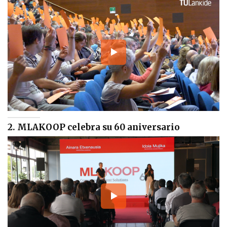
2. MLAKOOP celebra su 60 aniversario