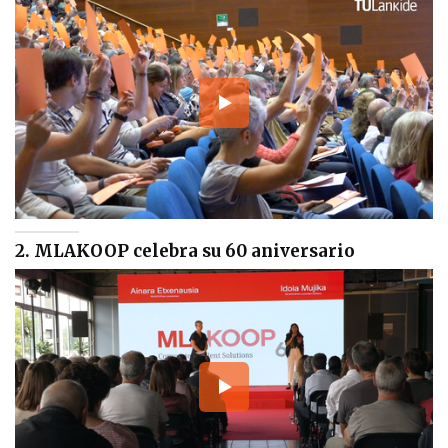
2. MLAKOOP celebra su 60 aniversario