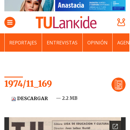
REPORTAJES
ENTREVISTAS
OPINIÓN
AGEN
1974/11_169
— 2.2 MB
DESCARGAR