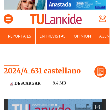
REPORTAJES
ENTREVISTAS
OPINIÓN
AGEN
2024/4_631 castellano
— 8.4 MB
DESCARGAR