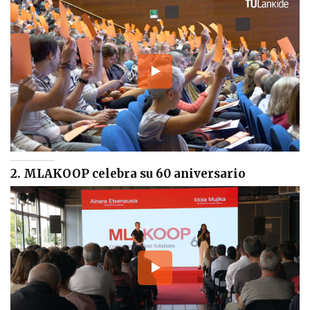
2. MLAKOOP celebra su 60 aniversario