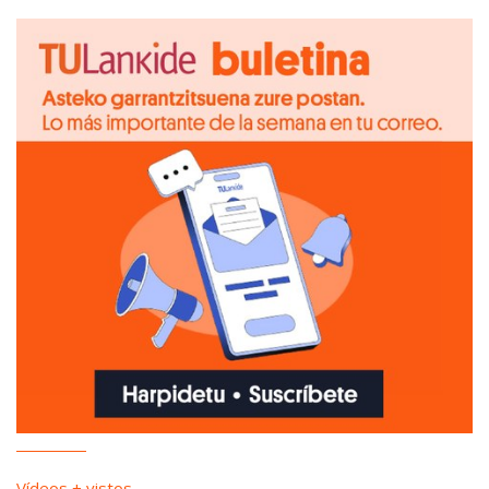
Vídeos + vistos