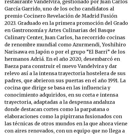
restaurante Vandelvira, gestionado por Juan Carlos
García Garrido, uno de los ocho candidatos al
premio Cocinero Revelación de Madrid Fusión
2023. Graduado en la primera promoción del Grado
en Gastronomía y Artes Culinarias del Basque
Culinary Center, Juan Carlos, ha recorrido cocinas
de renombre mundial como Azurmendi, Yoshihiro
Narisawa en Japón o por el grupo “El Barri” de los
hermanos Adriá. En el año 2020, desembarcó en
Baeza para construir el nuevo Vandelvira y dar
relevo así a la intensa trayectoria hostelera de sus
padres, que abrieron sus puertas en el año 1991. La
cocina que dirige se basa en las influencia y
conocimiento adquiridos, en su corta e intensa
trayectoria, adaptadas a la despensa andaluza
donde destacan cortes como la parpatana o
elaboraciones como la pipirrana fusionados con
las técnicas de otros mundos en la que ahora viene
con aires renovados, con un equipo que no llega a