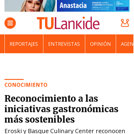
REPORTAJES
ENTREVISTAS
OPINIÓN
AGEN
CONOCIMIENTO
Reconocimiento a las
iniciativas gastronómicas
más sostenibles
Eroski y Basque Culinary Center reconocen