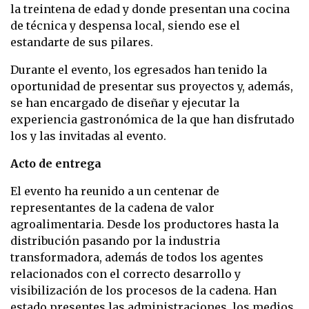
la treintena de edad y donde presentan una cocina
de técnica y despensa local, siendo ese el
estandarte de sus pilares.
Durante el evento, los egresados han tenido la
oportunidad de presentar sus proyectos y, además,
se han encargado de diseñar y ejecutar la
experiencia gastronómica de la que han disfrutado
los y las invitadas al evento.
Acto de entrega
El evento ha reunido a un centenar de
representantes de la cadena de valor
agroalimentaria. Desde los productores hasta la
distribución pasando por la industria
transformadora, además de todos los agentes
relacionados con el correcto desarrollo y
visibilización de los procesos de la cadena. Han
estado presentes las administraciones, los medios