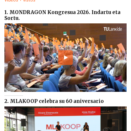
1. MONDRAGON Kongresua 2026. Indartu eta
Sortu.
2. MLAKOOP celebra su 60 aniversario