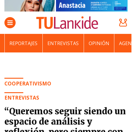
REPORTAJES
ENTREVISTAS
OPINIÓN
AGEN
COOPERATIVISMO
ENTREVISTAS
“Queremos seguir siendo un
espacio de análisis y