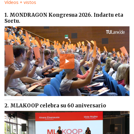
Vídeos + vistos
1. MONDRAGON Kongresua 2026. Indartu eta
Sortu.
2. MLAKOOP celebra su 60 aniversario