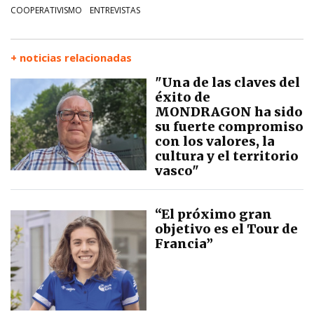
COOPERATIVISMO
ENTREVISTAS
+ noticias relacionadas
"Una de las claves del
éxito de
MONDRAGON ha sido
su fuerte compromiso
con los valores, la
cultura y el territorio
vasco"
“El próximo gran
objetivo es el Tour de
Francia”