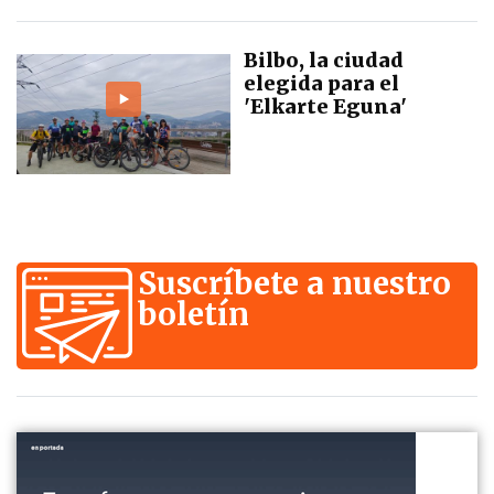
Bilbo, la ciudad
elegida para el
'Elkarte Eguna'
Suscríbete a nuestro
boletín