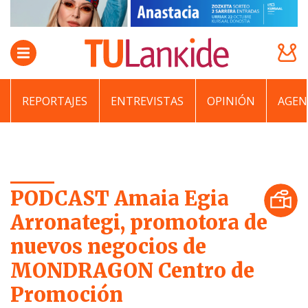
REPORTAJES
ENTREVISTAS
OPINIÓN
AGEN
PODCAST Amaia Egia
Arronategi, promotora de
nuevos negocios de
MONDRAGON Centro de
Promoción