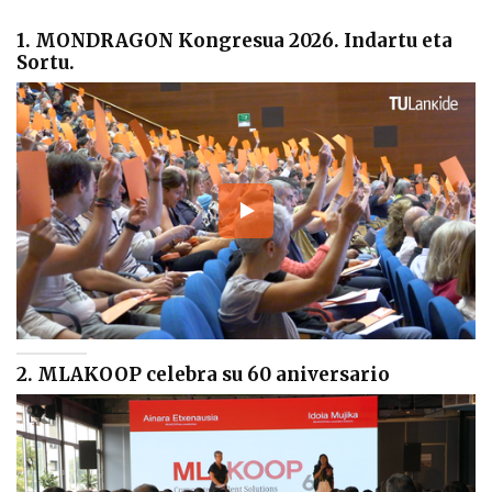
1. MONDRAGON Kongresua 2026. Indartu eta
Sortu.
2. MLAKOOP celebra su 60 aniversario