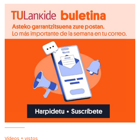
Vídeos + vistos