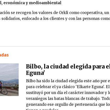
al, económica y medioambiental
ación se recogen los valores de Orkli como cooperativa, un 
 solidarios, enfocado a los clientes y con las personas com
nadas
Bilbo, la ciudad elegida para e
Eguna'
Bilbo ha sido la ciudad elegida este año por e
para celebrar el ya clásico 'Elkarte Eguna'. E
sustituyó por un día el carácter innovador y 
veraniegos las batas blancas de trabajo. Todo
generando ese orgullo de pertenencia que los