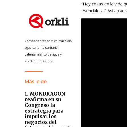
“Hay cosas en la vida q
esenciales…” Así arranc
Componentes para calefacción,
agua caliente sanitaria,
calentamiento de agua y
electrodomésticos.
Más leído
1. MONDRAGON
reafirma en su
Congreso la
estrategia para
impulsar los
negocios del