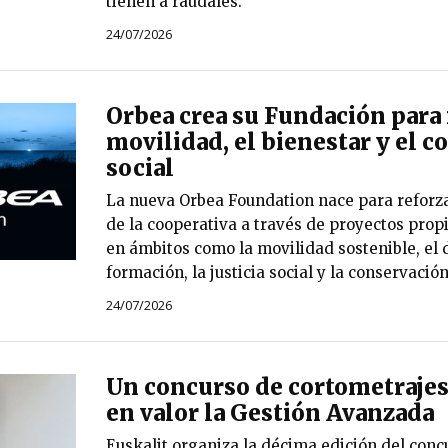
tienen a raudales.
24/07/2026
Orbea crea su Fundación para 
movilidad, el bienestar y el
social
La nueva Orbea Foundation nace para reforza
de la cooperativa a través de proyectos prop
en ámbitos como la movilidad sostenible, el d
formación, la justicia social y la conservació
24/07/2026
Un concurso de cortometrajes
en valor la Gestión Avanzada
Euskalit organiza la décima edición del conc