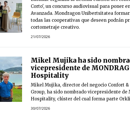
Corto', un concurso audiovisual para poner en
Avanzada. Mondragon Unibertsitatea formará
todas las cooperativas que deseen podrán pr
cortometraje creativo.
21/07/2026
Mikel Mujika ha sido nombr
vicepresidente de MONDRA
Hospitality
Mikel Mujika, director del negocio Confort &
Group, ha sido nombrado vicepresidente 
Hospitality, clúster del cual forma parte Orkli
30/07/2026