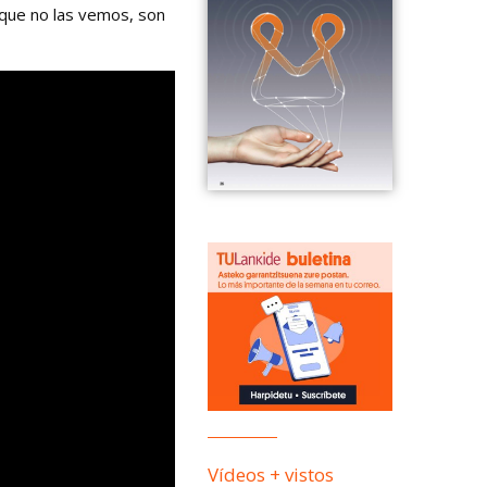
nque no las vemos, son
Vídeos + vistos