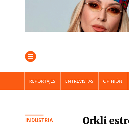
REPORTAJES
ENTREVISTAS
OPINIÓN
Orkli est
INDUSTRIA