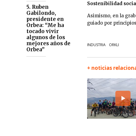
Sostenibilidad soci
5. Ruben
Gabilondo,
Asimismo, en la grab
presidente en
guiado por principios
Orbea: “Me ha
tocado vivir
algunos de los
mejores años de
INDUSTRIA
ORKLI
Orbea”
+ noticias relacio