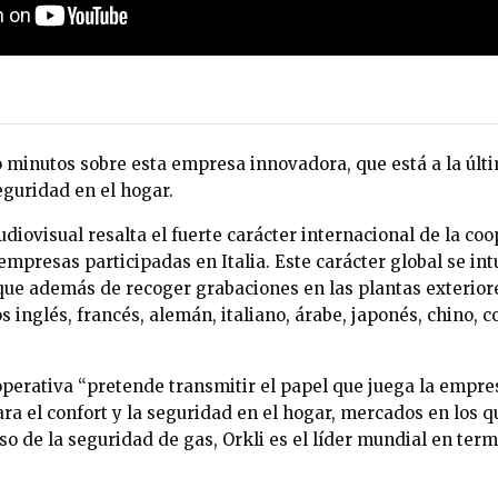
o minutos sobre esta empresa innovadora, que está a la últ
seguridad en el hogar.
diovisual resalta el fuerte carácter internacional de la coop
 empresas participadas en Italia. Este carácter global se in
que además de recoger grabaciones en las plantas exteriore
s inglés, francés, alemán, italiano, árabe, japonés, chino, c
ooperativa “pretende transmitir el papel que juega la empr
ara el confort y la seguridad en el hogar, mercados en los 
aso de la seguridad de gas, Orkli es el líder mundial en te